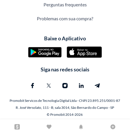
Perguntas frequentes
Problemas com sua compra?
Baixe o Aplicativo
Siga nas redes sociais
Promobit Servicos de Tecnologia Digital Ltda - CNPJ 23.895.251/0001-87
R. José Versolato, 111 - B, sala 3014, São Bernardo do Campo - SP
© Promobit 2014-2026