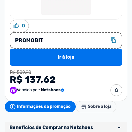
0
PROMOBIT
Ir à loja
R$ 509,90
R$ 137,62
Vendido por:
Netshoes
Informações da promoção
Sobre a loja
Benefícios de Comprar na Netshoes