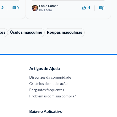
Fabio Gomes
0
1
2
1
há 1 sem
cos
Óculos masculino
Roupas masculinas
Artigos de Ajuda
Diretrizes da comunidade
Critérios de moderação
Perguntas frequentes
Problemas com sua compra?
Baixe o Aplicativo