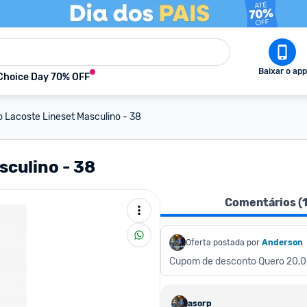
Baixar o app
Choice Day 70% OFF
o Lacoste Lineset Masculino - 38
sculino - 38
Comentários (
Oferta postada por
Anderson
Cupom de desconto Quero 20,
asorp