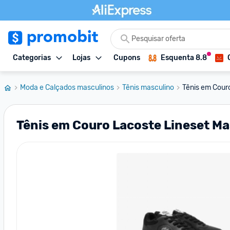
Categorias
Lojas
Cupons
Esquenta 8.8
Moda e Calçados masculinos
Tênis masculino
Tênis em Cour
Tênis em Couro Lacoste Lineset Ma