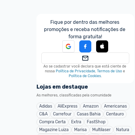
Fique por dentro das melhores 
promoções e receba notificações de 
forma gratuita!
Ao se cadastrar você declara que está ciente de 
nossa
Política de Privacidade
,
Termos de Uso
e
Política de Cookies
.
Lojas em destaque
As melhores, classificadas pela comunidade
Adidas
AliExpress
Amazon
Americanas
C&A
Carrefour
Casas Bahia
Centauro
Compra Certa
Extra
FastShop
Magazine Luiza
Marisa
Multilaser
Natura