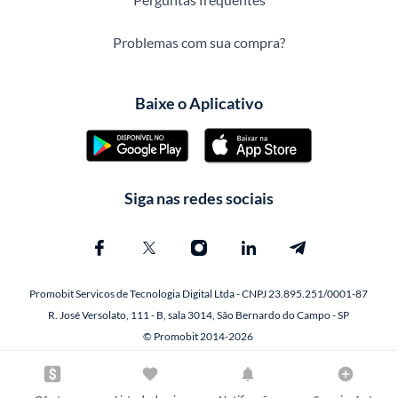
Problemas com sua compra?
Baixe o Aplicativo
Siga nas redes sociais
Promobit Servicos de Tecnologia Digital Ltda - CNPJ 23.895.251/0001-87
R. José Versolato, 111 - B, sala 3014, São Bernardo do Campo - SP
© Promobit 2014-2026