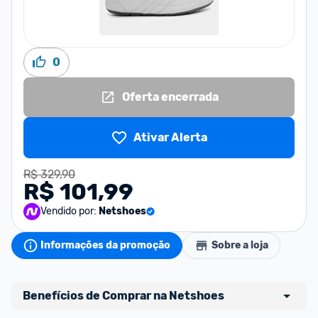
0
Oferta encerrada
Ativar Alerta
R$ 329,90
R$ 101,99
Vendido por:
Netshoes
Informações da promoção
Sobre a loja
Benefícios de Comprar na Netshoes