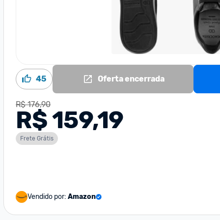
45
Oferta encerrada
R$ 176,90
R$ 159,19
Frete Grátis
Vendido por:
Amazon