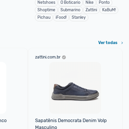
Netshoes
O Boticario
Nike
Ponto
Shoptime
Submarino
Zattini
KaBuM!
Pichau
iFood!
Stanley
Ver todas
zattini.com.br
nco
Sapatênis Democrata Denim Volp 
Masculino