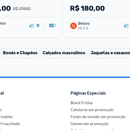
,00
R$
180,00
R$ 319,90
Man
Betany
1
0
há 2 d
Bonés e Chapéus
Calçados masculinos
Jaquetas e casaco
al
Páginas Especiais
Black Friday
o
Celulares em promoção
 Cookies
Fones de ouvido em promoção
Privacidade
Games em promoção