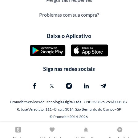
Problemas com sua compra?
Baixe o Aplicativo
Siga nas redes sociais
Promobit Servicos de Tecnologia Digital Ltda - CNPJ 23.895.251/0001-87
R. José Versolato, 111 - B, sala 3014, São Bernardo do Campo - SP
© Promobit 2014-2026