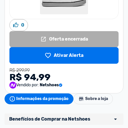
0
Oferta encerrada
Ativar Alerta
R$ 299,99
R$ 94,99
Vendido por:
Netshoes
Informações da promoção
Sobre a loja
Benefícios de Comprar na Netshoes