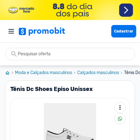
Cadastrar
Moda e Calçados masculinos
Calçados masculinos
Tênis D
Tênis Dc Shoes Episo Unissex