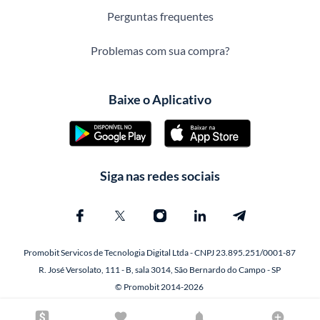
Perguntas frequentes
Problemas com sua compra?
Baixe o Aplicativo
Siga nas redes sociais
Promobit Servicos de Tecnologia Digital Ltda - CNPJ 23.895.251/0001-87
R. José Versolato, 111 - B, sala 3014, São Bernardo do Campo - SP
© Promobit 2014-2026