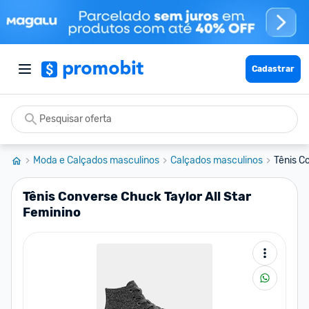
Cadastrar
Moda e Calçados masculinos
Calçados masculinos
Tênis C
Tênis Converse Chuck Taylor All Star
Feminino