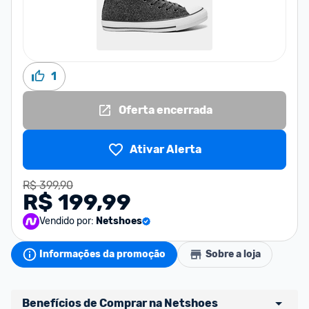
1
Oferta encerrada
Ativar Alerta
R$ 399,90
R$ 199,99
Vendido por:
Netshoes
Informações da promoção
Sobre a loja
Benefícios de Comprar na Netshoes