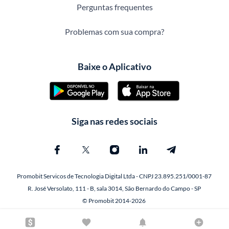
Perguntas frequentes
Problemas com sua compra?
Baixe o Aplicativo
Siga nas redes sociais
Promobit Servicos de Tecnologia Digital Ltda - CNPJ 23.895.251/0001-87
R. José Versolato, 111 - B, sala 3014, São Bernardo do Campo - SP
© Promobit 2014-2026