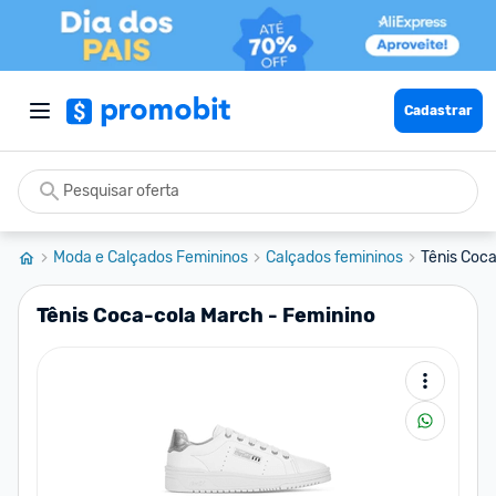
Cadastrar
Moda e Calçados Femininos
Calçados femininos
Tênis Coc
Tênis Coca-cola March - Feminino