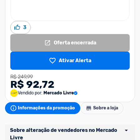
3
Oferta encerrada
Ativar Alerta
R$ 249,99
R$ 92,72
Vendido por:
Mercado Livre
Informações da promoção
Sobre a loja
Sobre alteração de vendedores no Mercado 
Livre