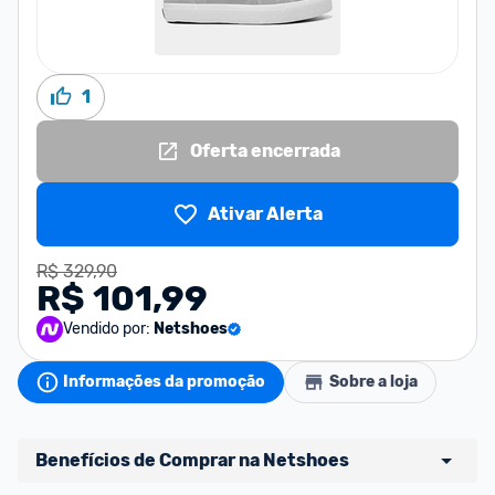
1
Oferta encerrada
Ativar Alerta
R$ 329,90
R$ 101,99
Vendido por:
Netshoes
Informações da promoção
Sobre a loja
Benefícios de Comprar na Netshoes