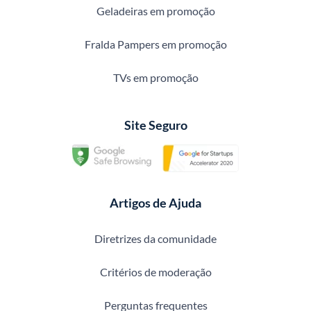
Geladeiras em promoção
Fralda Pampers em promoção
TVs em promoção
Site Seguro
Artigos de Ajuda
Diretrizes da comunidade
Critérios de moderação
Perguntas frequentes