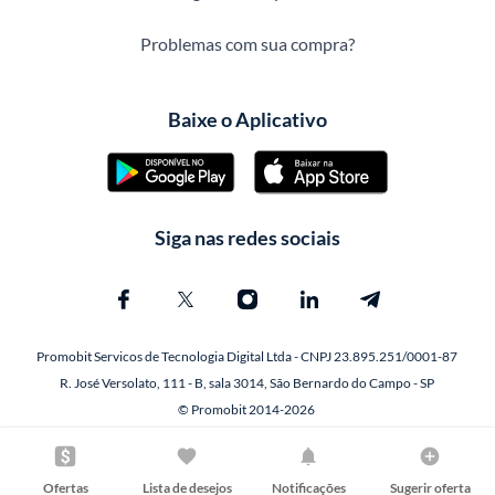
Problemas com sua compra?
Baixe o Aplicativo
Siga nas redes sociais
Promobit Servicos de Tecnologia Digital Ltda - CNPJ 23.895.251/0001-87
R. José Versolato, 111 - B, sala 3014, São Bernardo do Campo - SP
© Promobit 2014-2026
Ofertas
Lista de desejos
Notificações
Sugerir oferta