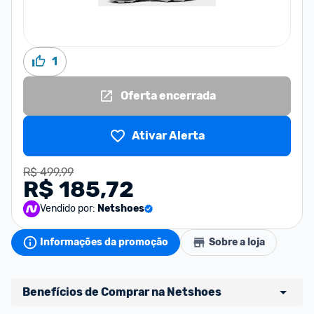
1
Oferta encerrada
Ativar Alerta
R$ 499,99
R$ 185,72
Vendido por:
Netshoes
Informações da promoção
Sobre a loja
Benefícios de Comprar na Netshoes