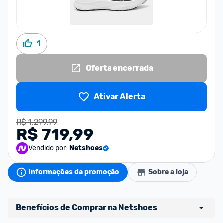
1
Oferta encerrada
Ativar Alerta
R$ 1.299,99
R$ 719,99
Vendido por:
Netshoes
Informações da promoção
Sobre a loja
Benefícios de Comprar na Netshoes