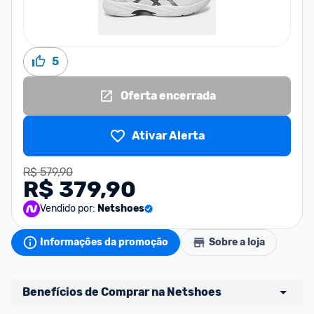
5
Oferta encerrada
Ativar Alerta
R$ 579,90
R$ 379,90
Vendido por:
Netshoes
Informações da promoção
Sobre a loja
Benefícios de Comprar na Netshoes