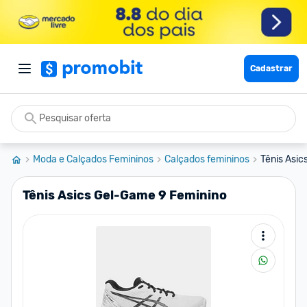
Cadastrar
Moda e Calçados Femininos
Calçados femininos
Tênis Asi
Tênis Asics Gel-Game 9 Feminino