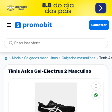
Cadastrar
Moda e Calçados masculinos
Calçados masculinos
Tênis A
Tênis Asics Gel-Electrus 2 Masculino