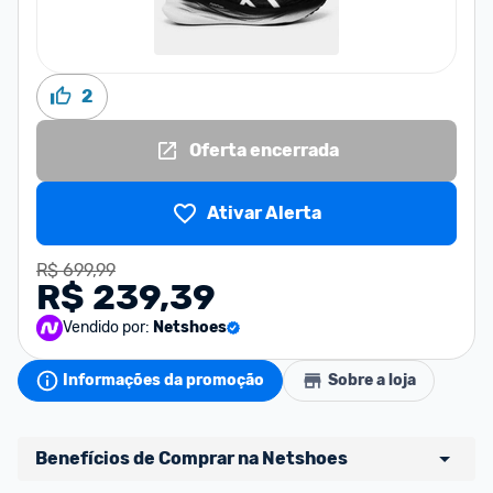
2
Oferta encerrada
Ativar Alerta
R$ 699,99
R$ 239,39
Vendido por:
Netshoes
Informações da promoção
Sobre a loja
Benefícios de Comprar na Netshoes