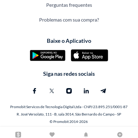
Perguntas frequentes
Problemas com sua compra?
Baixe o Aplicativo
Siga nas redes sociais
Promobit Servicos de Tecnologia Digital Ltda - CNPJ 23.895.251/0001-87
R. José Versolato, 111 - B, sala 3014, São Bernardo do Campo - SP
© Promobit 2014-2026