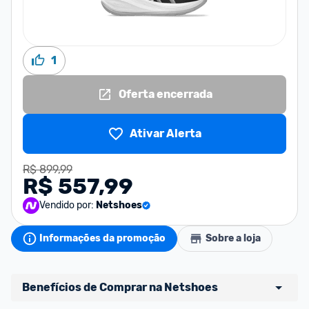
1
Oferta encerrada
Ativar Alerta
R$ 899,99
R$ 557,99
Vendido por:
Netshoes
Informações da promoção
Sobre a loja
Benefícios de Comprar na Netshoes