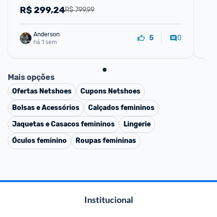
R$
299,24
R
R$ 799,99
Anderson
0
5
há 1 sem
Mais opções
Ofertas
Netshoes
Cupons
Netshoes
Bolsas e Acessórios
Calçados femininos
Jaquetas e Casacos femininos
Lingerie
Óculos feminino
Roupas femininas
Institucional