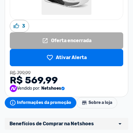
3
Oferta encerrada
Ativar Alerta
R$ 799,99
R$ 569,99
Vendido por:
Netshoes
Informações da promoção
Sobre a loja
Benefícios de Comprar na Netshoes