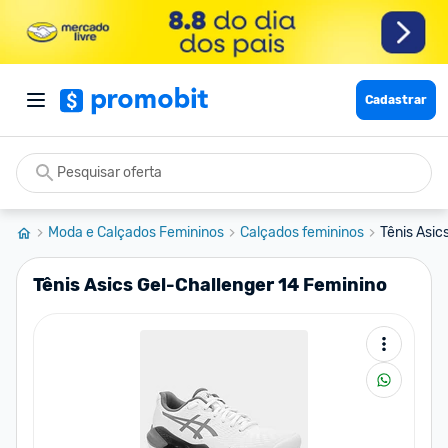
Cadastrar
Moda e Calçados Femininos
Calçados femininos
Tênis Asic
Tênis Asics Gel-Challenger 14 Feminino