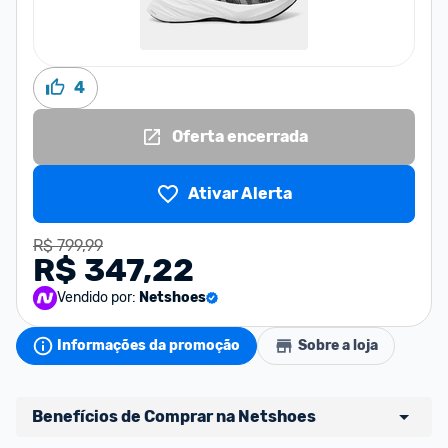
4
Oferta encerrada
Ativar Alerta
R$ 799,99
R$ 347,22
Vendido por:
Netshoes
Informações da promoção
Sobre a loja
Benefícios de Comprar na Netshoes