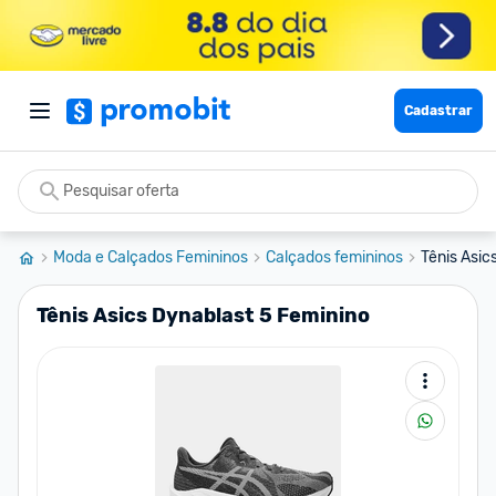
Cadastrar
Moda e Calçados Femininos
Calçados femininos
Tênis Asic
Tênis Asics Dynablast 5 Feminino