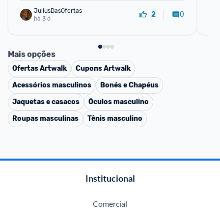
JuliusDasOfertas
0
2
há 3 d
Mais opções
Ofertas
Artwalk
Cupons
Artwalk
Acessórios masculinos
Bonés e Chapéus
Jaquetas e casacos
Óculos masculino
Roupas masculinas
Tênis masculino
Institucional
Comercial