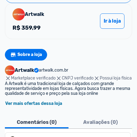
Artwalk
Ir à loja
R$
359,99
Sobre a loja
Artwalk
artwalk.com.br
Marketplace verificado
CNPJ verificado
Possui loja física
A Artwalk é uma tradicional loja de calçados com grande 
representatividade em lojas físicas. Agora busca trazer a mesma 
qualidade de serviço e preço pela sua loja online
Ver mais ofertas dessa loja
Comentários (
0
)
Avaliações (
0
)