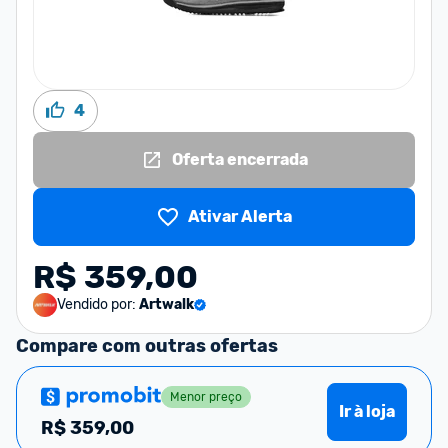
4
Oferta encerrada
Ativar Alerta
R$ 359,00
Vendido por:
Artwalk
Compare com outras ofertas
Menor preço
Ir à loja
R$
359,00