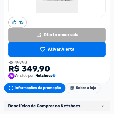
15
Oferta encerrada
Ativar Alerta
R$ 499,90
R$ 349,90
Vendido por:
Netshoes
Informações da promoção
Sobre a loja
Benefícios de Comprar na Netshoes