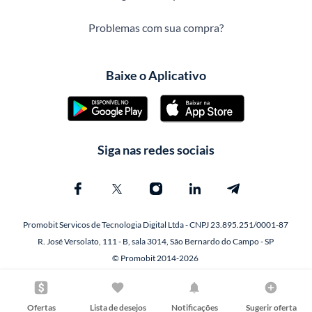
Problemas com sua compra?
Baixe o Aplicativo
Siga nas redes sociais
Promobit Servicos de Tecnologia Digital Ltda - CNPJ 23.895.251/0001-87
R. José Versolato, 111 - B, sala 3014, São Bernardo do Campo - SP
© Promobit 2014-2026
Ofertas
Lista de desejos
Notificações
Sugerir oferta