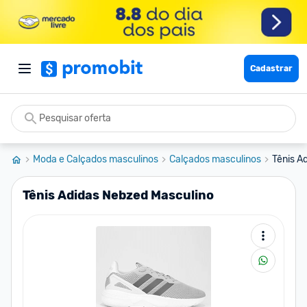
Cadastrar
Moda e Calçados masculinos
Calçados masculinos
Tênis A
Tênis Adidas Nebzed Masculino