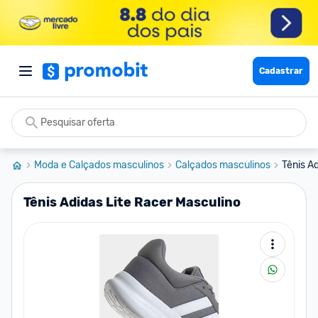
Cadastrar
Moda e Calçados masculinos
Calçados masculinos
Tênis A
Tênis Adidas Lite Racer Masculino