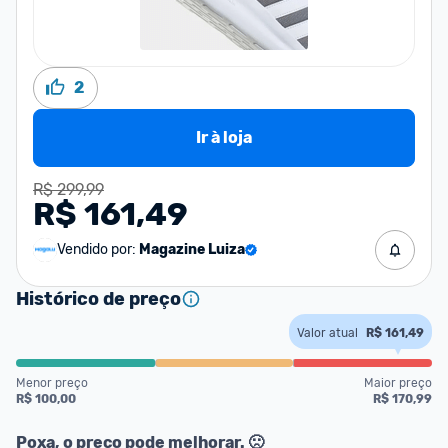
2
Ir à loja
R$ 299,99
R$ 161,49
Vendido por:
Magazine Luiza
Histórico de preço
Valor atual
R$ 161,49
Menor preço
Maior preço
R$ 100,00
R$ 170,99
Poxa, o preço pode melhorar. 🙁