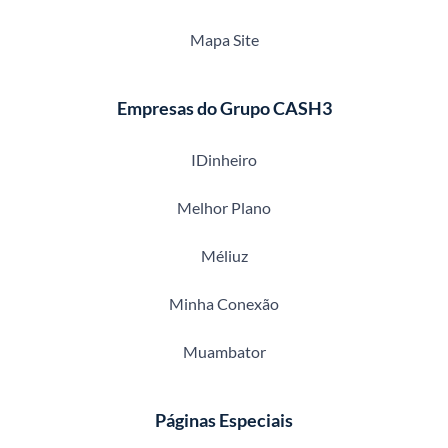
Mapa Site
Empresas do Grupo CASH3
IDinheiro
Melhor Plano
Méliuz
Minha Conexão
Muambator
Páginas Especiais