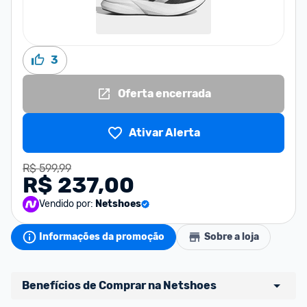
3
Oferta encerrada
Ativar Alerta
R$ 599,99
R$ 237,00
Vendido por:
Netshoes
Informações da promoção
Sobre a loja
Benefícios de Comprar na Netshoes