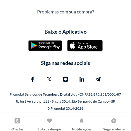
Problemas com sua compra?
Baixe o Aplicativo
Siga nas redes sociais
Promobit Servicos de Tecnologia Digital Ltda - CNPJ 23.895.251/0001-87
R. José Versolato, 111 - B, sala 3014, São Bernardo do Campo - SP
© Promobit 2014-2026
Ofertas
Lista de desejos
Notificações
Sugerir oferta