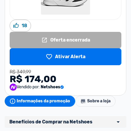
18
Oferta encerrada
Ativar Alerta
R$ 349,99
R$ 174,00
Vendido por:
Netshoes
Informações da promoção
Sobre a loja
Benefícios de Comprar na Netshoes