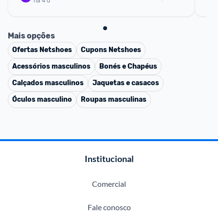
há 4 d
Mais opções
Ofertas
Netshoes
Cupons
Netshoes
Acessórios masculinos
Bonés e Chapéus
Calçados masculinos
Jaquetas e casacos
Óculos masculino
Roupas masculinas
Institucional
Comercial
Fale conosco