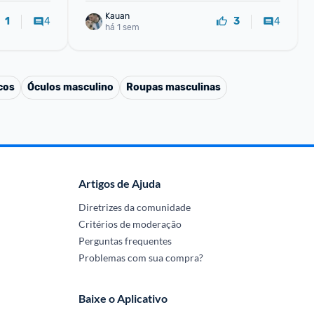
Kauan
4
4
1
3
há 1 sem
cos
Óculos masculino
Roupas masculinas
Artigos de Ajuda
Diretrizes da comunidade
Critérios de moderação
Perguntas frequentes
Problemas com sua compra?
Baixe o Aplicativo