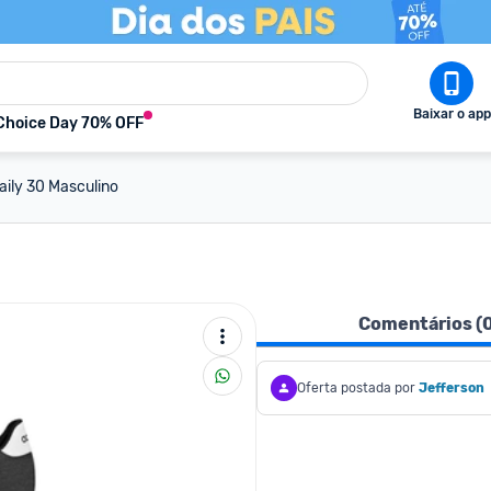
Baixar o app
Choice Day 70% OFF
aily 30 Masculino
Comentários (
Oferta postada por
Jefferson