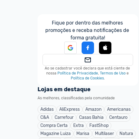
Fique por dentro das melhores 
promoções e receba notificações de 
forma gratuita!
Ao se cadastrar você declara que está ciente de 
nossa
Política de Privacidade
,
Termos de Uso
e
Política de Cookies
.
Lojas em destaque
As melhores, classificadas pela comunidade
Adidas
AliExpress
Amazon
Americanas
C&A
Carrefour
Casas Bahia
Centauro
Compra Certa
Extra
FastShop
Magazine Luiza
Marisa
Multilaser
Natura