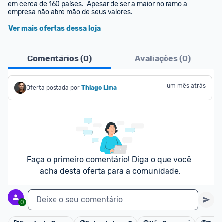
em cerca de 160 países.  Apesar de ser a maior no ramo a 
empresa não abre mão de seus valores.
Ver mais ofertas dessa loja
Comentários (
0
)
Avaliações (
0
)
um mês atrás
Oferta postada por
Thiago Lima
Faça o primeiro comentário! Diga o que você 
acha desta oferta para a comunidade.
Deixe o seu comentário
0