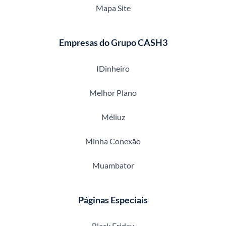
Mapa Site
Empresas do Grupo CASH3
IDinheiro
Melhor Plano
Méliuz
Minha Conexão
Muambator
Páginas Especiais
Black Friday