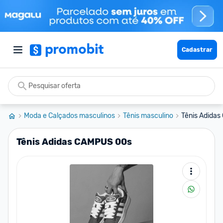
Cadastrar
Moda e Calçados masculinos
Tênis masculino
Tênis Adida
Tênis Adidas CAMPUS 00s