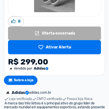
8
Oferta encerrada
Ativar Alerta
R$ 299,00
Vendido por:
Adidas
Sobre a loja
Adidas
adidas.com.br
Loja verificada
CNPJ verificado
Possui loja física
 A marca das três listras é o principal ativo do grupo líder de 
mercado mundial em equipamentos esportivos, estando presente 