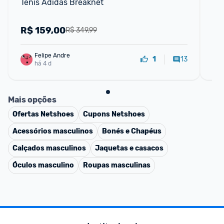
Tênis Adidas Breaknet
Te
R$
159,00
R
R$ 349,99
Felipe Andre
13
1
há 4 d
Mais opções
Ofertas
Netshoes
Cupons
Netshoes
Acessórios masculinos
Bonés e Chapéus
Calçados masculinos
Jaquetas e casacos
Óculos masculino
Roupas masculinas