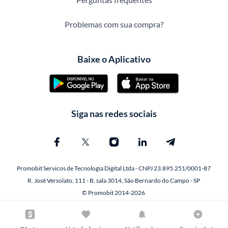
Problemas com sua compra?
Baixe o Aplicativo
Siga nas redes sociais
Promobit Servicos de Tecnologia Digital Ltda - CNPJ 23.895.251/0001-87
R. José Versolato, 111 - B, sala 3014, São Bernardo do Campo - SP
© Promobit 2014-2026