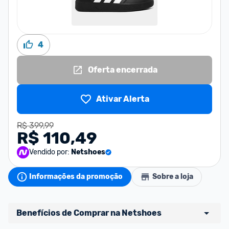
4
Oferta encerrada
Ativar Alerta
R$ 399,99
R$ 110,49
Vendido por:
Netshoes
Informações da promoção
Sobre a loja
Benefícios de Comprar na Netshoes