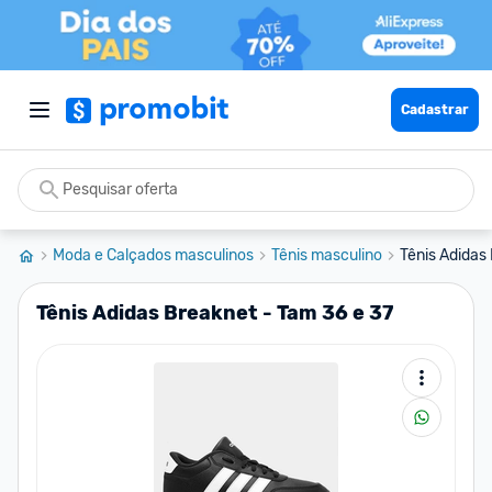
Cadastrar
Moda e Calçados masculinos
Tênis masculino
Tênis Adidas
Tênis Adidas Breaknet - Tam 36 e 37