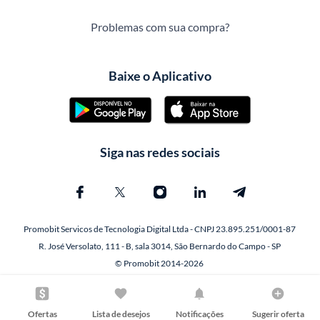
Problemas com sua compra?
Baixe o Aplicativo
Siga nas redes sociais
Promobit Servicos de Tecnologia Digital Ltda - CNPJ 23.895.251/0001-87
R. José Versolato, 111 - B, sala 3014, São Bernardo do Campo - SP
© Promobit 2014-2026
Ofertas
Lista de desejos
Notificações
Sugerir oferta