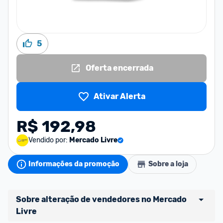
5
Oferta encerrada
Ativar Alerta
R$ 192,98
Vendido por:
Mercado Livre
Informações da promoção
Sobre a loja
Sobre alteração de vendedores no Mercado 
Livre