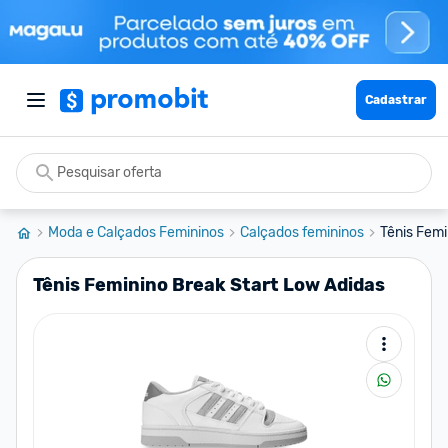
Cadastrar
Moda e Calçados Femininos
Calçados femininos
Tênis Femi
Tênis Feminino Break Start Low Adidas