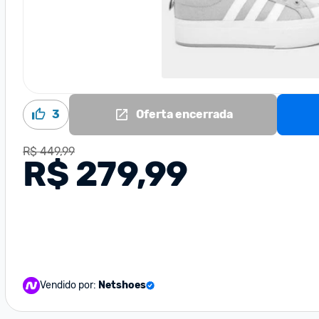
3
Oferta encerrada
R$ 449,99
R$ 279,99
Vendido por:
Netshoes