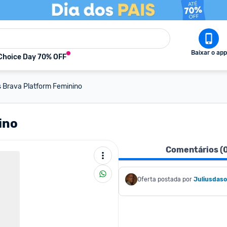
Baixar o app
Choice Day 70% OFF
s Brava Platform Feminino
ino
Comentários (
Oferta postada por
Juliusdaso