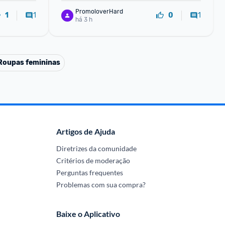
PromoloverHard
1
1
1
0
há 3 h
Roupas femininas
Artigos de Ajuda
Diretrizes da comunidade
Critérios de moderação
Perguntas frequentes
Problemas com sua compra?
Baixe o Aplicativo