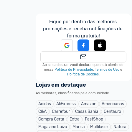
Fique por dentro das melhores 
promoções e receba notificações de 
forma gratuita!
Ao se cadastrar você declara que está ciente de 
nossa
Política de Privacidade
,
Termos de Uso
e
Política de Cookies
.
Lojas em destaque
As melhores, classificadas pela comunidade
Adidas
AliExpress
Amazon
Americanas
C&A
Carrefour
Casas Bahia
Centauro
Compra Certa
Extra
FastShop
Magazine Luiza
Marisa
Multilaser
Natura