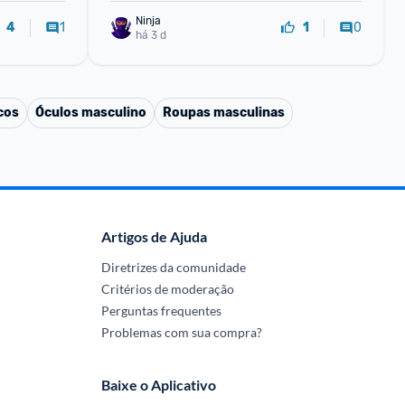
Ninja 
1
0
4
1
há 3 d
cos
Óculos masculino
Roupas masculinas
Artigos de Ajuda
Diretrizes da comunidade
Critérios de moderação
Perguntas frequentes
Problemas com sua compra?
Baixe o Aplicativo