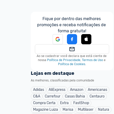
Fique por dentro das melhores 
promoções e receba notificações de 
forma gratuita!
Ao se cadastrar você declara que está ciente de 
nossa
Política de Privacidade
,
Termos de Uso
e
Política de Cookies
.
Lojas em destaque
As melhores, classificadas pela comunidade
Adidas
AliExpress
Amazon
Americanas
C&A
Carrefour
Casas Bahia
Centauro
Compra Certa
Extra
FastShop
Magazine Luiza
Marisa
Multilaser
Natura