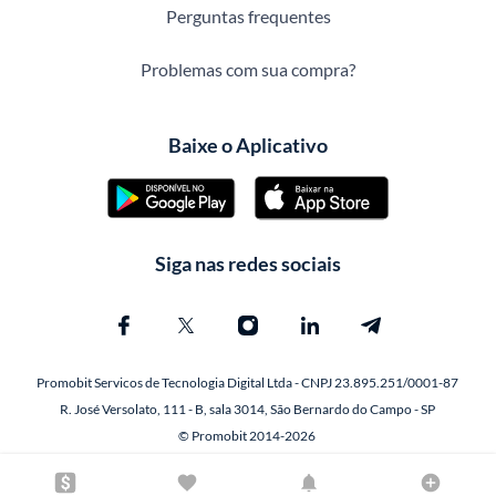
Perguntas frequentes
Problemas com sua compra?
Baixe o Aplicativo
Siga nas redes sociais
Promobit Servicos de Tecnologia Digital Ltda - CNPJ 23.895.251/0001-87
R. José Versolato, 111 - B, sala 3014, São Bernardo do Campo - SP
© Promobit 2014-2026