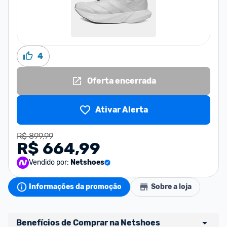
4
Oferta encerrada
Ativar Alerta
R$ 899,99
R$ 664,99
Vendido por:
Netshoes
Informações da promoção
Sobre a loja
Benefícios de Comprar na Netshoes