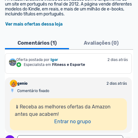
um site em português no final de 2012. A página vende diferentes 
modelos do Kindle, em reais, e mais de um milhão de e-books, 
incluindo títulos em português.
Ver mais ofertas dessa loja
Comentários (
1
)
Avaliações (
0
)
Oferta postada por
Igor
2 dias atrás
Especialista em
Fitness e Esporte
genio
2 dias atrás
Comentário fixado
📱Receba as melhores ofertas da Amazon 
antes que acabem!

Entrar no grupo