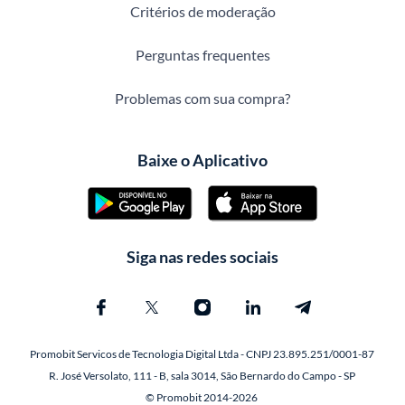
Critérios de moderação
Perguntas frequentes
Problemas com sua compra?
Baixe o Aplicativo
Siga nas redes sociais
Promobit Servicos de Tecnologia Digital Ltda - CNPJ 23.895.251/0001-87
R. José Versolato, 111 - B, sala 3014, São Bernardo do Campo - SP
© Promobit 2014-2026