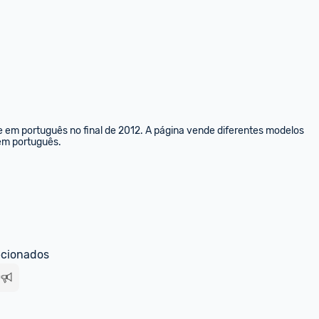
e em português no final de 2012. A página vende diferentes modelos 
 em português.
ecionados