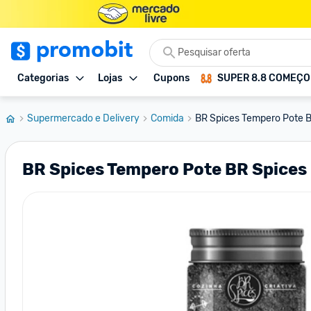
Categorias
Lojas
Cupons
SUPER 8.8 COMEÇ
Supermercado e Delivery
Comida
BR Spices Tempero Pote B
BR Spices Tempero Pote BR Spices 