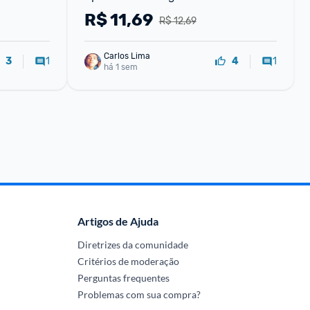
R$
11,69
R$ 12,69
Carlos Lima
1
1
3
4
há 1 sem
Artigos de Ajuda
Diretrizes da comunidade
Critérios de moderação
Perguntas frequentes
Problemas com sua compra?