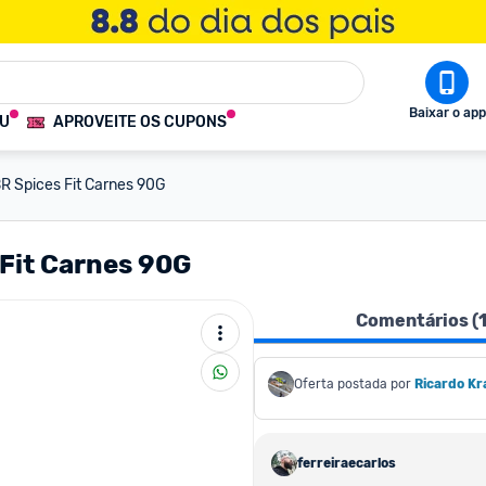
Baixar o app
OU
APROVEITE OS CUPONS
R Spices Fit Carnes 90G
Fit Carnes 90G
Comentários (
Oferta postada por
Ricardo Kr
ferreiraecarlos