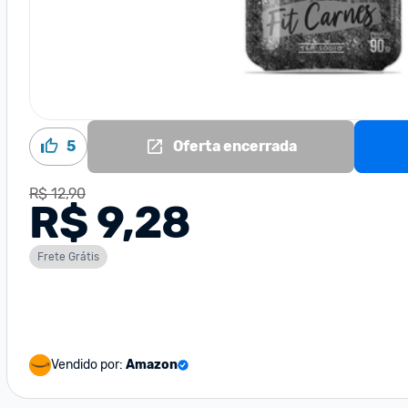
5
Oferta encerrada
R$ 12,90
R$ 9,28
Frete Grátis
Vendido por:
Amazon