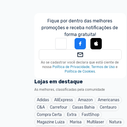
Fique por dentro das melhores 
promoções e receba notificações de 
forma gratuita!
Ao se cadastrar você declara que está ciente de 
nossa
Política de Privacidade
,
Termos de Uso
e
Política de Cookies
.
Lojas em destaque
As melhores, classificadas pela comunidade
Adidas
AliExpress
Amazon
Americanas
C&A
Carrefour
Casas Bahia
Centauro
Compra Certa
Extra
FastShop
Magazine Luiza
Marisa
Multilaser
Natura