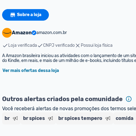
Sobre a loja
Amazon
amazon.com.br
Loja verificada
CNPJ verificado
Possui loja física
A Amazon brasileira iniciou as atividades com o lançamento de um sit
do Kindle, em reais, e mais de um milhão de e-books, incluindo títulos
Ver mais ofertas dessa loja
Outros alertas criados pela comunidade
Você receberá alertas de novas promoções dos termos sel
br
br spices
br spices tempero
comida