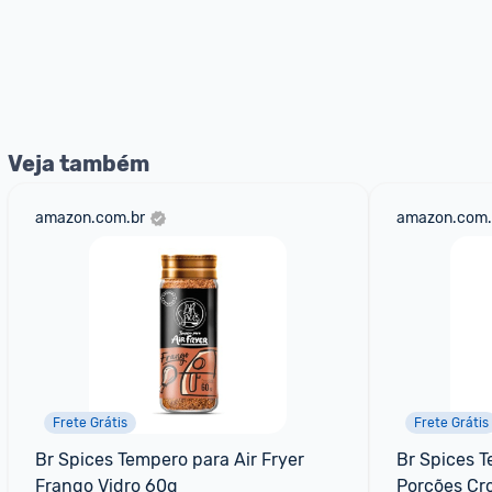
Veja também
amazon.com.br
amazon.com.
Frete Grátis
Frete Grátis
Br Spices Tempero para Air Fryer 
Br Spices T
Frango Vidro 60g
Porções Cr