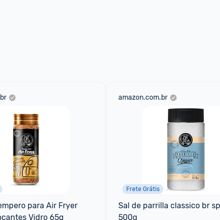
br
amazon.com.br
Frete Grátis
empero para Air Fryer 
Sal de parrilla classico br sp
ocantes Vidro 65g
500g