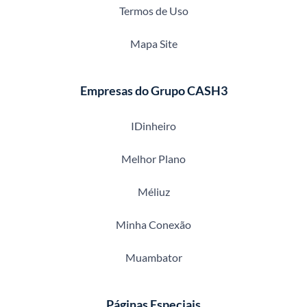
Termos de Uso
Mapa Site
Empresas do Grupo CASH3
IDinheiro
Melhor Plano
Méliuz
Minha Conexão
Muambator
Páginas Especiais