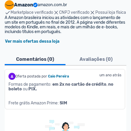
Amazon
amazon.com.br
Marketplace verificado
CNPJ verificado
Possui loja física
A Amazon brasileira iniciou as atividades com o lançamento de 
um site em português no final de 2012. A página vende diferentes 
modelos do Kindle, em reais, e mais de um milhão de e-books, 
incluindo títulos em português.
Ver mais ofertas dessa loja
Comentários (
0
)
Avaliações (
0
)
um ano atrás
Oferta postada por
Caio Pereira
Formas de pagamento: 
em 2x no cartão de crédito
, 
no 
boleto
 ou 
PIX.
Frete grátis Amazon Prime: 
SIM