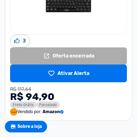
3
Oferta encerrada
Ativar Alerta
R$ 117,64
R$ 94,90
Frete Grátis
Parcelado
Vendido por:
Amazon
Sobre a loja