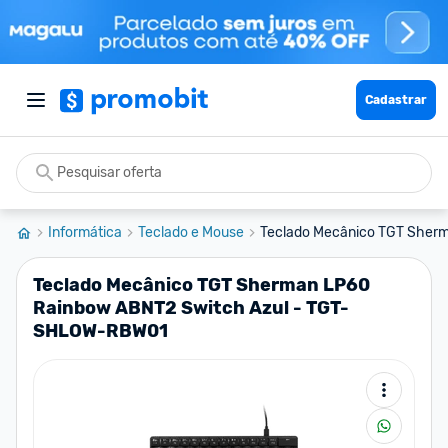
Cadastrar
Informática
Teclado e Mouse
Teclado Mecânico TGT Sherm
Teclado Mecânico TGT Sherman LP60
Rainbow ABNT2 Switch Azul - TGT-
SHLOW-RBW01