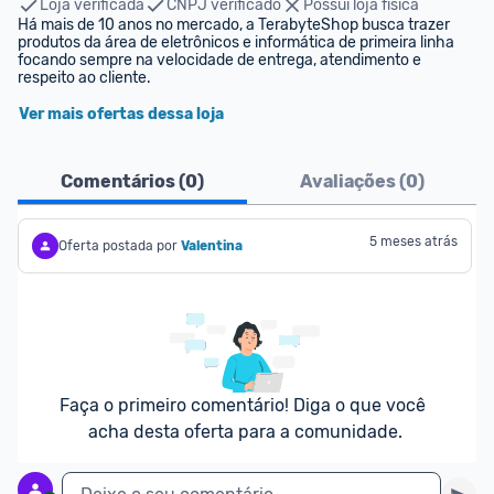
Loja verificada
CNPJ verificado
Possui loja física
Há mais de 10 anos no mercado, a TerabyteShop busca trazer 
produtos da área de eletrônicos e informática de primeira linha 
focando sempre na velocidade de entrega, atendimento e 
respeito ao cliente.
Ver mais ofertas dessa loja
Comentários (
0
)
Avaliações (
0
)
5 meses atrás
Oferta postada por
Valentina
Faça o primeiro comentário! Diga o que você 
acha desta oferta para a comunidade.