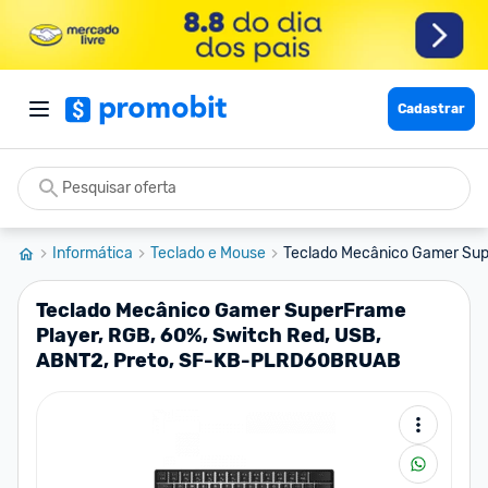
Cadastrar
Informática
Teclado e Mouse
Teclado Mecânico Gamer Supe
Teclado Mecânico Gamer SuperFrame
Player, RGB, 60%, Switch Red, USB,
ABNT2, Preto, SF-KB-PLRD60BRUAB