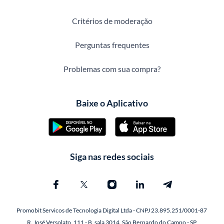
Critérios de moderação
Perguntas frequentes
Problemas com sua compra?
Baixe o Aplicativo
Siga nas redes sociais
Promobit Servicos de Tecnologia Digital Ltda - CNPJ 23.895.251/0001-87
R. José Versolato, 111 - B, sala 3014, São Bernardo do Campo - SP