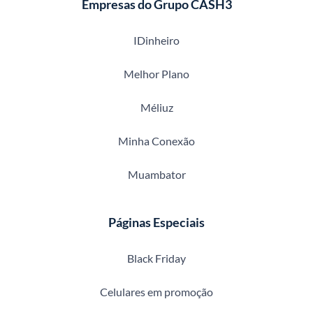
Empresas do Grupo CASH3
IDinheiro
Melhor Plano
Méliuz
Minha Conexão
Muambator
Páginas Especiais
Black Friday
Celulares em promoção