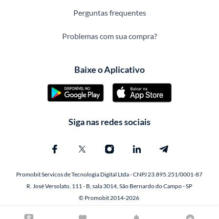
Perguntas frequentes
Problemas com sua compra?
Baixe o Aplicativo
Siga nas redes sociais
Promobit Servicos de Tecnologia Digital Ltda - CNPJ 23.895.251/0001-87
R. José Versolato, 111 - B, sala 3014, São Bernardo do Campo - SP
© Promobit 2014-2026