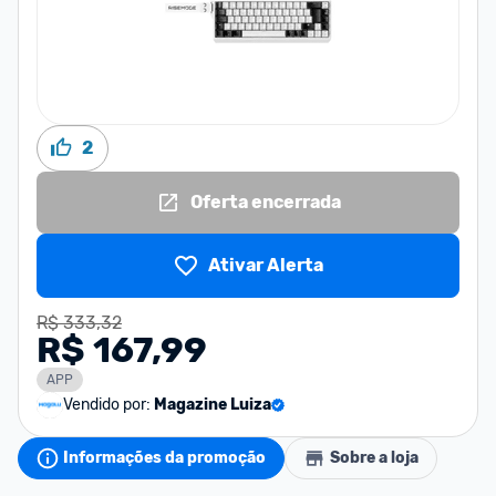
2
Oferta encerrada
Ativar Alerta
R$ 333,32
R$ 167,99
APP
Vendido por:
Magazine Luiza
Informações da promoção
Sobre a loja