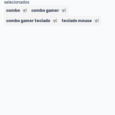
selecionados
combo
combo gamer
combo gamer teclado
teclado mouse