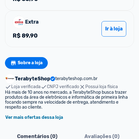
Extra
Ir à loja
R$
89,90
Sobre a loja
TerabyteShop
terabyteshop.com.br
Loja verificada
CNPJ verificado
Possui loja física
Há mais de 10 anos no mercado, a TerabyteShop busca trazer 
produtos da área de eletrônicos e informática de primeira linha 
focando sempre na velocidade de entrega, atendimento e 
respeito ao cliente.
Ver mais ofertas dessa loja
Comentários (
0
)
Avaliações (
0
)