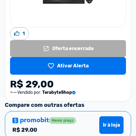
1
Oferta encerrada
Ativar Alerta
R$ 29,00
Vendido por:
TerabyteShop
Compare com outras ofertas
Menor preço
Ir à loja
R$
29,00