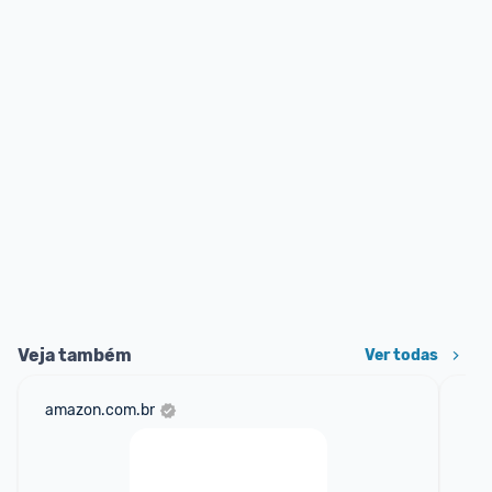
Veja também
Ver todas
amazon.com.br
sho