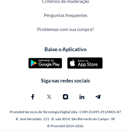
Critérios de moderação
Perguntas frequentes
Problemas com sua compra?
Baixe o Aplicativo
Siga nas redes sociais
Promobit Servicos de Tecnologia Digital Ltda - CNPJ 23.895.251/0001-87
R. José Versolato, 111 - B, sala 3014, São Bernardo do Campo - SP
© Promobit 2014-2026