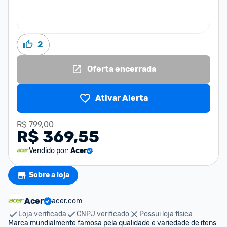
2
Oferta encerrada
Ativar Alerta
R$ 799,00
R$ 369,55
Vendido por:
Acer
Sobre a loja
Acer
acer.com
Loja verificada
CNPJ verificado
Possui loja física
Marca mundialmente famosa pela qualidade e variedade de itens 