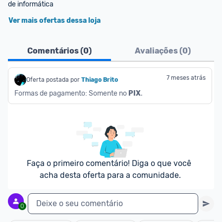
de informática
Ver mais ofertas dessa loja
Comentários (
0
)
Avaliações (
0
)
7 meses atrás
Oferta postada por
Thiago Brito
Formas de pagamento: Somente no 
PIX
.
Faça o primeiro comentário! Diga o que você 
acha desta oferta para a comunidade.
Deixe o seu comentário
0