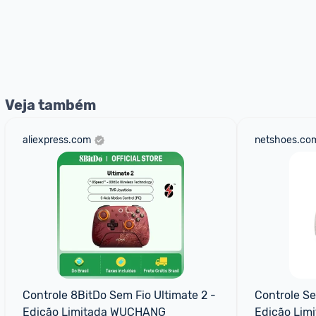
Veja também
aliexpress.com
netshoes.com
Controle 8BitDo Sem Fio Ultimate 2 - 
Controle Se
Edição Limitada WUCHANG
Edição Limi