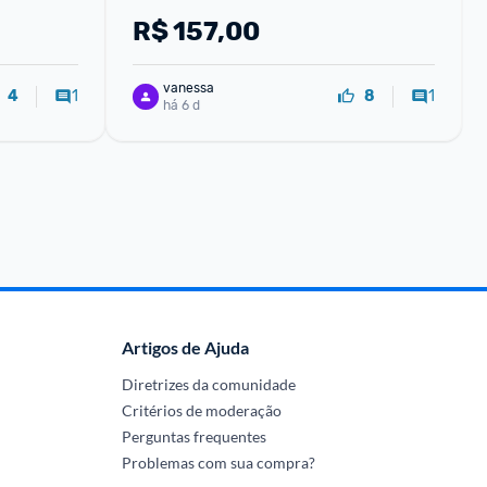
R$
157,00
vanessa
1
1
4
8
há 6 d
Artigos de Ajuda
Diretrizes da comunidade
Critérios de moderação
Perguntas frequentes
Problemas com sua compra?