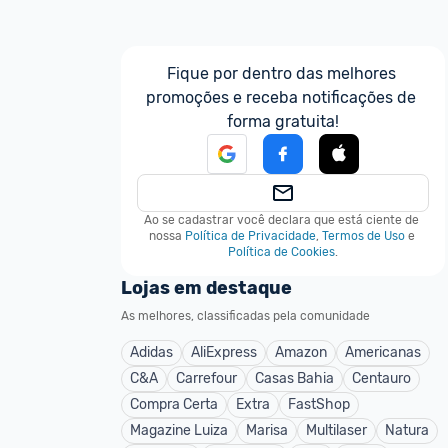
Fique por dentro das melhores 
promoções e receba notificações de 
forma gratuita!
Ao se cadastrar você declara que está ciente de 
nossa
Política de Privacidade
,
Termos de Uso
e
Política de Cookies
.
Lojas em destaque
As melhores, classificadas pela comunidade
Adidas
AliExpress
Amazon
Americanas
C&A
Carrefour
Casas Bahia
Centauro
Compra Certa
Extra
FastShop
Magazine Luiza
Marisa
Multilaser
Natura