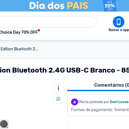
Baixar o app
Choice Day 70% OFF
dition Bluetooth 2...
tion Bluetooth 2.4G USB-C Branco - 
Comentários (
Oferta postada por
Davi Lucas
Formas de pagamento: Soment