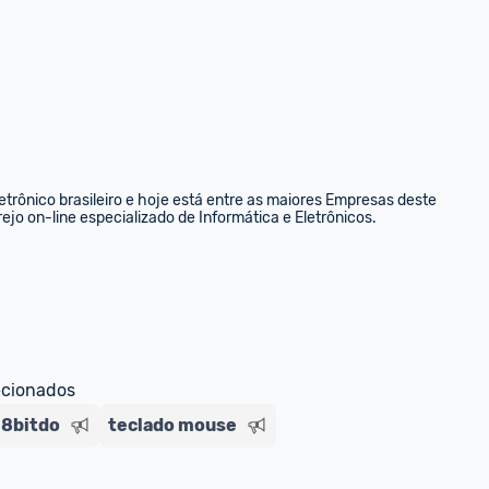
rônico brasileiro e hoje está entre as maiores Empresas deste 
ejo on-line especializado de Informática e Eletrônicos.
ecionados
 8bitdo
teclado mouse