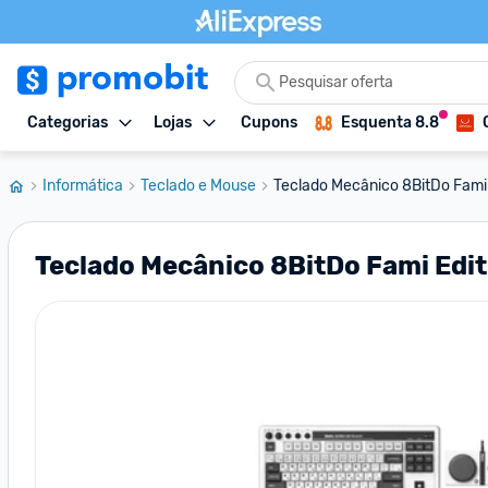
Categorias
Lojas
Cupons
Esquenta 8.8
Informática
Teclado e Mouse
Teclado Mecânico 8BitDo Fami E
Teclado Mecânico 8BitDo Fami Edi