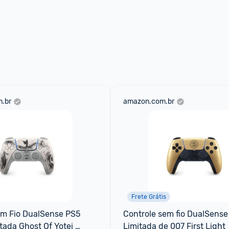
.br
amazon.com.br
Frete Grátis
m Fio DualSense PS5 
Controle sem fio DualSense 
tada Ghost Of Yotei 
Limitada de 007 First Light