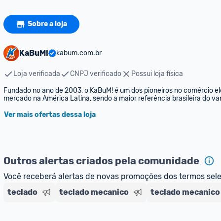
Sobre a loja
KaBuM!
kabum.com.br
Loja verificada
CNPJ verificado
Possui loja física
Fundado no ano de 2003, o KaBuM! é um dos pioneiros no comércio elet
mercado na América Latina, sendo a maior referência brasileira do var
Ver mais ofertas dessa loja
Outros alertas criados pela comunidade
Você receberá alertas de novas promoções dos termos sel
teclado
teclado mecanico
teclado mecanico