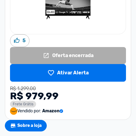
5
Oferta encerrada
Ativar Alerta
R$ 1.299,00
R$ 979,99
Frete Grátis
Vendido por:
Amazon
Sobre a loja