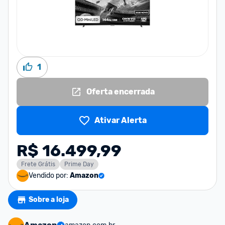
1
Oferta encerrada
Ativar Alerta
R$ 16.499,99
Frete Grátis
Prime Day
Vendido por:
Amazon
Sobre a loja