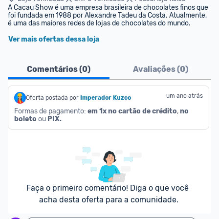
A Cacau Show é uma empresa brasileira de chocolates finos que 
foi fundada em 1988 por Alexandre Tadeu da Costa. Atualmente, 
é uma das maiores redes de lojas de chocolates do mundo. 
Ver mais ofertas dessa loja
Comentários (
0
)
Avaliações (
0
)
um ano atrás
Oferta postada por
Imperador Kuzco
Formas de pagamento: 
em 1x no cartão de crédito
, 
no 
boleto
 ou 
PIX.
Faça o primeiro comentário! Diga o que você 
acha desta oferta para a comunidade.