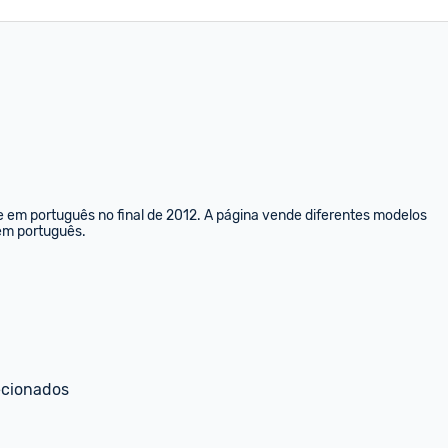
e em português no final de 2012. A página vende diferentes modelos 
 em português.
ecionados