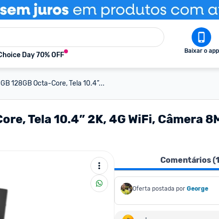
Baixar o app
Choice Day 70% OFF
8GB 128GB Octa-Core, Tela 10.4”...
ore, Tela 10.4” 2K, 4G WiFi, Câmera 
Comentários (
Oferta postada por
George