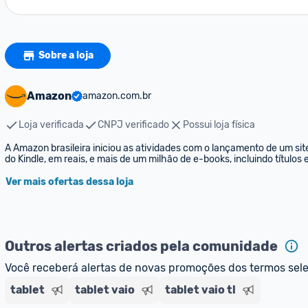
Sobre a loja
Amazon
amazon.com.br
Loja verificada
CNPJ verificado
Possui loja física
A Amazon brasileira iniciou as atividades com o lançamento de um sit
do Kindle, em reais, e mais de um milhão de e-books, incluindo títulos
Ver mais ofertas dessa loja
Outros alertas criados pela comunidade
Você receberá alertas de novas promoções dos termos sel
tablet
tablet vaio
tablet vaio tl