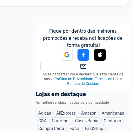
Fique por dentro das melhores 
promoções e receba notificações de 
forma gratuita!
Ao se cadastrar você declara que está ciente de 
nossa
Política de Privacidade
,
Termos de Uso
e
Política de Cookies
.
Lojas em destaque
As melhores, classificadas pela comunidade
Adidas
AliExpress
Amazon
Americanas
C&A
Carrefour
Casas Bahia
Centauro
Compra Certa
Extra
FastShop