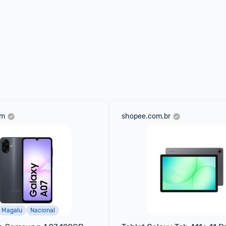
om
shopee.com.br
Magalu
Nacional