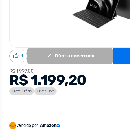
1
Oferta encerrada
R$ 1.999,00
R$ 1.199,20
Frete Grátis
Prime Day
Vendido por:
Amazon