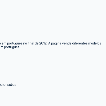
e em português no final de 2012. A página vende diferentes modelos 
 em português.
ecionados