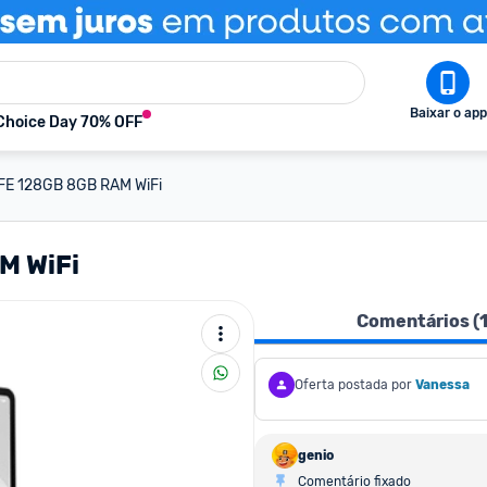
Baixar o app
Choice Day 70% OFF
 FE 128GB 8GB RAM WiFi
M WiFi
Comentários (
Oferta postada por
Vanessa
genio
Comentário fixado