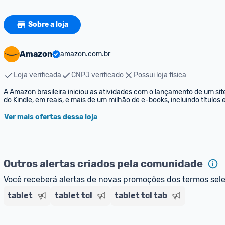
Sobre a loja
Amazon
amazon.com.br
Loja verificada
CNPJ verificado
Possui loja física
A Amazon brasileira iniciou as atividades com o lançamento de um sit
do Kindle, em reais, e mais de um milhão de e-books, incluindo títulos
Ver mais ofertas dessa loja
Outros alertas criados pela comunidade
Você receberá alertas de novas promoções dos termos sel
tablet
tablet tcl
tablet tcl tab