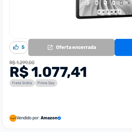
5
Oferta encerrada
R$ 1.299,00
R$ 1.077,41
Frete Grátis
Prime Day
Vendido por:
Amazon