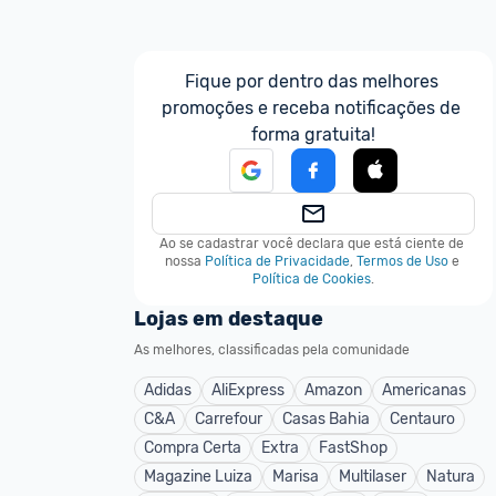
Fique por dentro das melhores 
promoções e receba notificações de 
forma gratuita!
Ao se cadastrar você declara que está ciente de 
nossa
Política de Privacidade
,
Termos de Uso
e
Política de Cookies
.
Lojas em destaque
As melhores, classificadas pela comunidade
Adidas
AliExpress
Amazon
Americanas
C&A
Carrefour
Casas Bahia
Centauro
Compra Certa
Extra
FastShop
Magazine Luiza
Marisa
Multilaser
Natura