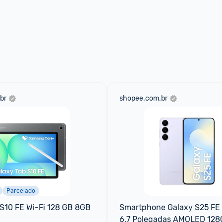
br
shopee.com.br
Parcelado
S10 FE Wi-Fi 128 GB 8GB 
Smartphone Galaxy S25 FE 5
6,7 Polegadas AMOLED 128