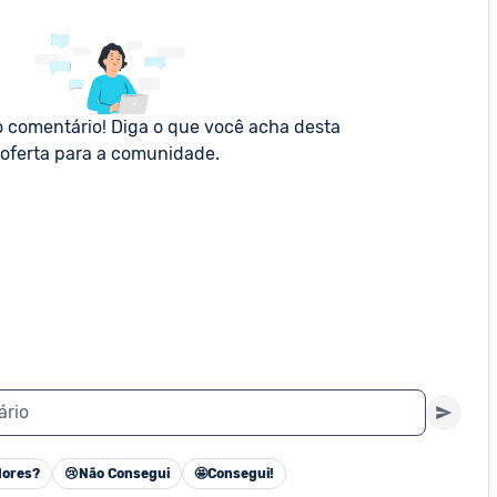
o comentário! Diga o que você acha desta 
oferta para a comunidade.
ário
ores?
😢
Não Consegui
🤩
Consegui!
Cancelar