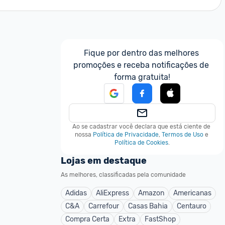
Fique por dentro das melhores 
promoções e receba notificações de 
forma gratuita!
Ao se cadastrar você declara que está ciente de 
nossa
Política de Privacidade
,
Termos de Uso
e
Política de Cookies
.
Lojas em destaque
As melhores, classificadas pela comunidade
Adidas
AliExpress
Amazon
Americanas
C&A
Carrefour
Casas Bahia
Centauro
Compra Certa
Extra
FastShop