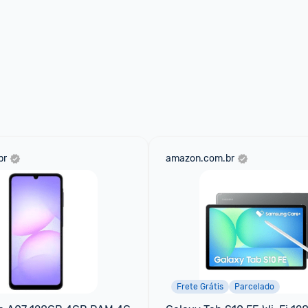
br
amazon.com.br
Frete Grátis
Parcelado