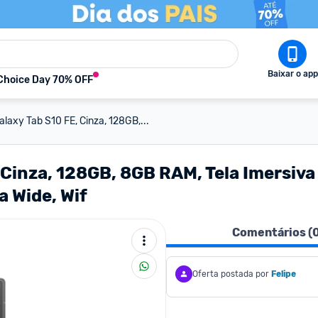
Baixar o app
Choice Day 70% OFF
laxy Tab S10 FE, Cinza, 128GB,...
Cinza, 128GB, 8GB RAM, Tela Imersiva
a Wide, Wif
Comentários (
Oferta postada por
Felipe