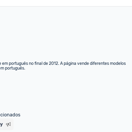
e em português no final de 2012. A página vende diferentes modelos 
 em português.
ecionados
xy