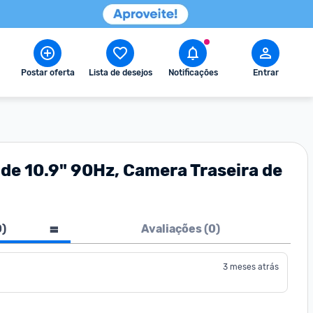
Postar oferta
Lista de desejos
Notificações
Entrar
 de 10.9" 90Hz, Camera Traseira de
0
)
Avaliações (
0
)
3 meses atrás