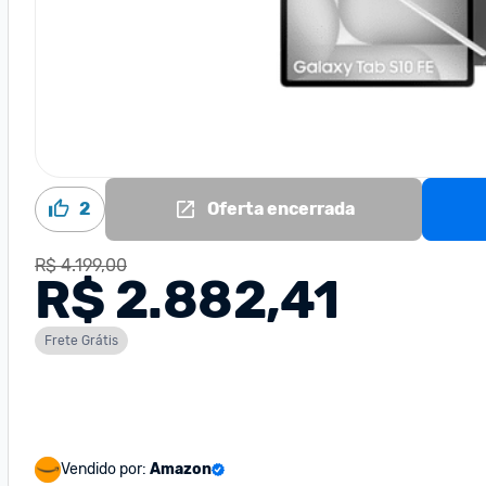
2
Oferta encerrada
R$ 4.199,00
R$ 2.882,41
Frete Grátis
Vendido por:
Amazon