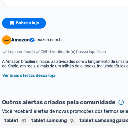
Sobre a loja
Amazon
amazon.com.br
Loja verificada
CNPJ verificado
Possui loja física
A Amazon brasileira iniciou as atividades com o lançamento de um sit
do Kindle, em reais, e mais de um milhão de e-books, incluindo títulos
Ver mais ofertas dessa loja
Outros alertas criados pela comunidade
Você receberá alertas de novas promoções dos termos sel
tablet
tablet samsung
tablet samsung gala