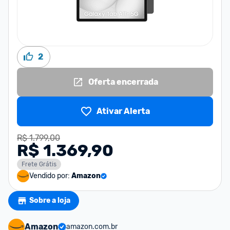
2
Oferta encerrada
Ativar Alerta
R$ 1.799,00
R$ 1.369,90
Frete Grátis
Vendido por:
Amazon
Sobre a loja
Amazon
amazon.com.br