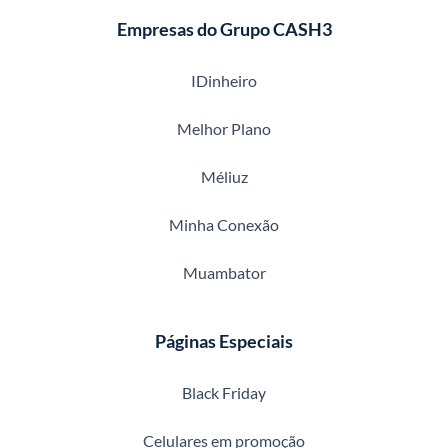
Empresas do Grupo CASH3
IDinheiro
Melhor Plano
Méliuz
Minha Conexão
Muambator
Páginas Especiais
Black Friday
Celulares em promoção