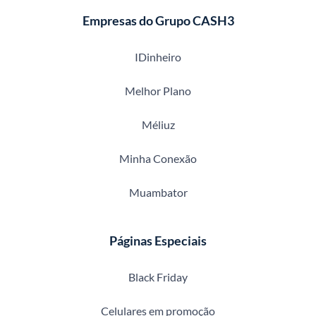
Empresas do Grupo CASH3
IDinheiro
Melhor Plano
Méliuz
Minha Conexão
Muambator
Páginas Especiais
Black Friday
Celulares em promoção