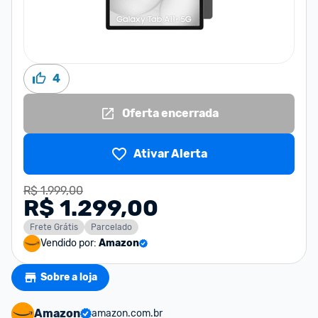
4
Oferta encerrada
Ativar Alerta
R$ 1.999,00
R$ 1.299,00
Frete Grátis
Parcelado
Vendido por:
Amazon
Sobre a loja
Amazon
amazon.com.br