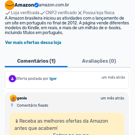
Amazon
amazon.com.br
Loja verificada
CNPJ verificado
Possui loja física
A Amazon brasileira iniciou as atividades com o lançamento de 
um site em português no final de 2012. A página vende diferentes 
modelos do Kindle, em reais, e mais de um milhão de e-books, 
incluindo títulos em português.
Ver mais ofertas dessa loja
Comentários (
1
)
Avaliações (
0
)
um mês atrás
Oferta postada por
Igor
genio
um mês atrás
Comentário fixado
📱Receba as melhores ofertas da Amazon 
antes que acabem!
