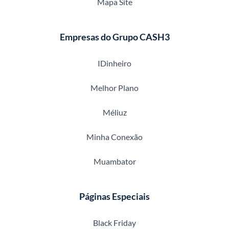
Mapa Site
Empresas do Grupo CASH3
IDinheiro
Melhor Plano
Méliuz
Minha Conexão
Muambator
Páginas Especiais
Black Friday