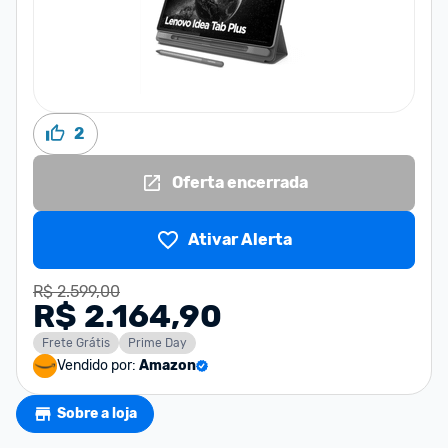
2
Oferta encerrada
Ativar Alerta
R$ 2.599,00
R$ 2.164,90
Frete Grátis
Prime Day
Vendido por:
Amazon
Sobre a loja