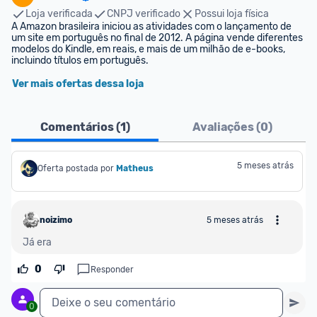
Loja verificada
CNPJ verificado
Possui loja física
A Amazon brasileira iniciou as atividades com o lançamento de 
um site em português no final de 2012. A página vende diferentes 
modelos do Kindle, em reais, e mais de um milhão de e-books, 
incluindo títulos em português.
Ver mais ofertas dessa loja
Comentários (
1
)
Avaliações (
0
)
5 meses atrás
Oferta postada por
Matheus
noizimo
5 meses atrás
Já era
0
Responder
Deixe o seu comentário
0