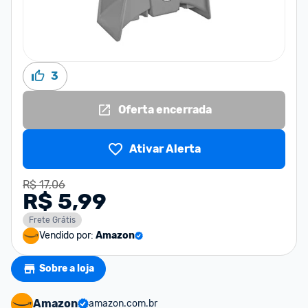
3
Oferta encerrada
Ativar Alerta
R$ 17,06
R$ 5,99
Frete Grátis
Vendido por:
Amazon
Sobre a loja
Amazon
amazon.com.br