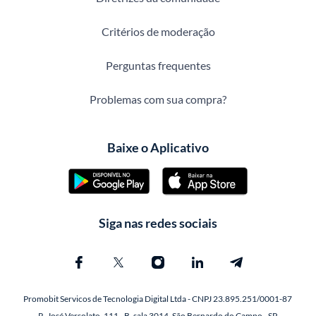
Critérios de moderação
Perguntas frequentes
Problemas com sua compra?
Baixe o Aplicativo
Siga nas redes sociais
Promobit Servicos de Tecnologia Digital Ltda - CNPJ 23.895.251/0001-87
R. José Versolato, 111 - B, sala 3014, São Bernardo do Campo - SP