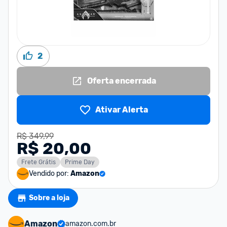
2
Oferta encerrada
Ativar Alerta
R$ 349,99
R$ 20,00
Frete Grátis
Prime Day
Vendido por:
Amazon
Sobre a loja
Amazon
amazon.com.br