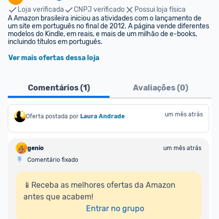
Loja verificada
CNPJ verificado
Possui loja física
A Amazon brasileira iniciou as atividades com o lançamento de 
um site em português no final de 2012. A página vende diferentes 
modelos do Kindle, em reais, e mais de um milhão de e-books, 
incluindo títulos em português.
Ver mais ofertas dessa loja
Comentários (
1
)
Avaliações (
0
)
um mês atrás
Oferta postada por
Laura Andrade
genio
um mês atrás
Comentário fixado
📱Receba as melhores ofertas da Amazon 
antes que acabem!

Entrar no grupo