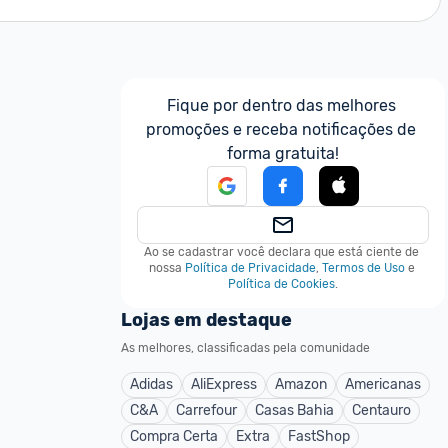
Fique por dentro das melhores 
promoções e receba notificações de 
forma gratuita!
Ao se cadastrar você declara que está ciente de 
nossa
Política de Privacidade
,
Termos de Uso
e
Política de Cookies
.
Lojas em destaque
As melhores, classificadas pela comunidade
Adidas
AliExpress
Amazon
Americanas
C&A
Carrefour
Casas Bahia
Centauro
Compra Certa
Extra
FastShop