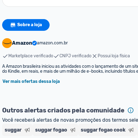
Sobre a loja
Amazon
amazon.com.br
Marketplace verificado
CNPJ verificado
Possui loja física
A Amazon brasileira iniciou as atividades com o lançamento de um sit
do Kindle, em reais, e mais de um milhão de e-books, incluindo títulos
Ver mais ofertas dessa loja
Outros alertas criados pela comunidade
Você receberá alertas de novas promoções dos termos sel
suggar
suggar fogao
suggar fogao cook