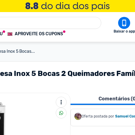
Baixar o app
OU
APROVEITE OS CUPONS
sa Inox 5 Bocas...
esa Inox 5 Bocas 2 Queimadores Famí
Comentários (
Oferta postada por
Samuel Co