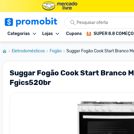
Categorias
Lojas
Cupons
SUPER 8.8 COMEÇ
Eletrodomésticos
Fogão
Suggar Fogão Cook Start Branco Me
Suggar Fogão Cook Start Branco M
Fgics520br