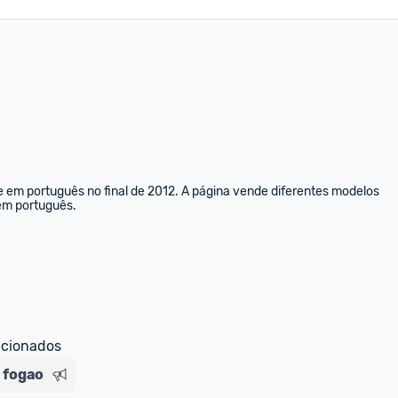
e em português no final de 2012. A página vende diferentes modelos 
 em português.
ecionados
fogao