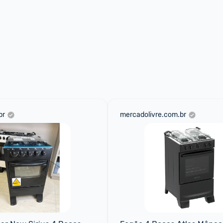
br
mercadolivre.com.br