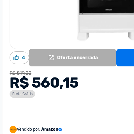
4
Oferta encerrada
R$ 819,00
R$ 560,15
Frete Grátis
Vendido por:
Amazon