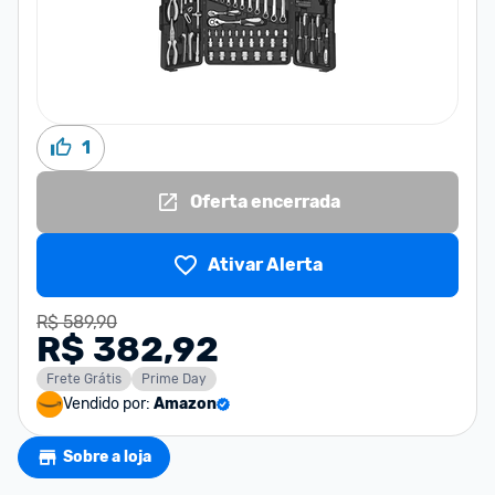
1
Oferta encerrada
Ativar Alerta
R$ 589,90
R$ 382,92
Frete Grátis
Prime Day
Vendido por:
Amazon
Sobre a loja