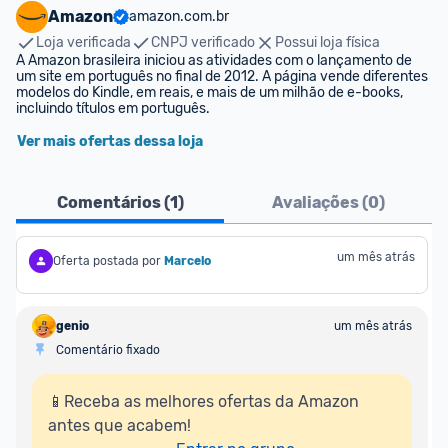
Amazon
amazon.com.br
Loja verificada
CNPJ verificado
Possui loja física
A Amazon brasileira iniciou as atividades com o lançamento de 
um site em português no final de 2012. A página vende diferentes 
modelos do Kindle, em reais, e mais de um milhão de e-books, 
incluindo títulos em português.
Ver mais ofertas dessa loja
Comentários (
1
)
Avaliações (
0
)
um mês atrás
Oferta postada por
Marcelo
genio
um mês atrás
Comentário fixado
📱Receba as melhores ofertas da Amazon 
antes que acabem!
