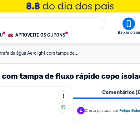
Baixar o app
OU
APROVEITE OS CUPONS
rrafa de água Aerolight com tampa de...
t com tampa de fluxo rápido copo isola
Comentários (
Oferta postada por
Felipe Scki