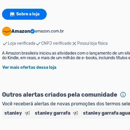
Sobre a loja
Amazon
amazon.com.br
Loja verificada
CNPJ verificado
Possui loja física
A Amazon brasileira iniciou as atividades com o lançamento de um sit
do Kindle, em reais, e mais de um milhão de e-books, incluindo títulos
Ver mais ofertas dessa loja
Outros alertas criados pela comunidade
Você receberá alertas de novas promoções dos termos sel
stanley
stanley garrafa
stanley garrafa agu