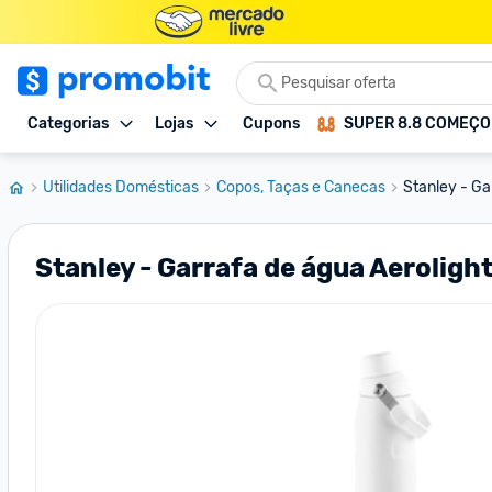
Categorias
Lojas
Cupons
SUPER 8.8 COMEÇ
Utilidades Domésticas
Copos, Taças e Canecas
Stanley - Ga
Stanley - Garrafa de água Aeroligh