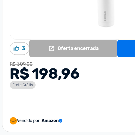
3
Oferta encerrada
R$ 309,00
R$ 198,96
Frete Grátis
Vendido por:
Amazon