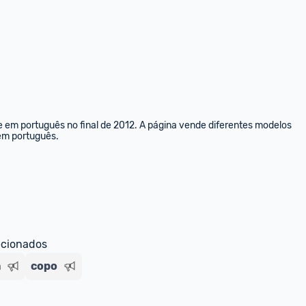
e em português no final de 2012. A página vende diferentes modelos 
 em português.
ecionados
a
copo