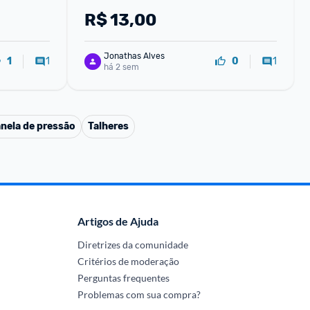
R$
13,00
Jonathas Alves
1
1
1
0
há 2 sem
nela de pressão
Talheres
Artigos de Ajuda
Diretrizes da comunidade
Critérios de moderação
Perguntas frequentes
Problemas com sua compra?