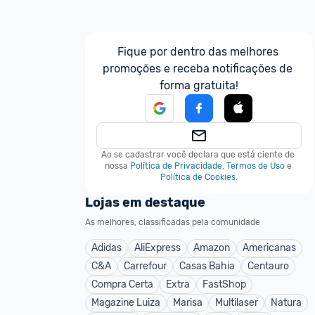
Fique por dentro das melhores 
promoções e receba notificações de 
forma gratuita!
Ao se cadastrar você declara que está ciente de 
nossa
Política de Privacidade
,
Termos de Uso
e
Política de Cookies
.
Lojas em destaque
As melhores, classificadas pela comunidade
Adidas
AliExpress
Amazon
Americanas
C&A
Carrefour
Casas Bahia
Centauro
Compra Certa
Extra
FastShop
Magazine Luiza
Marisa
Multilaser
Natura