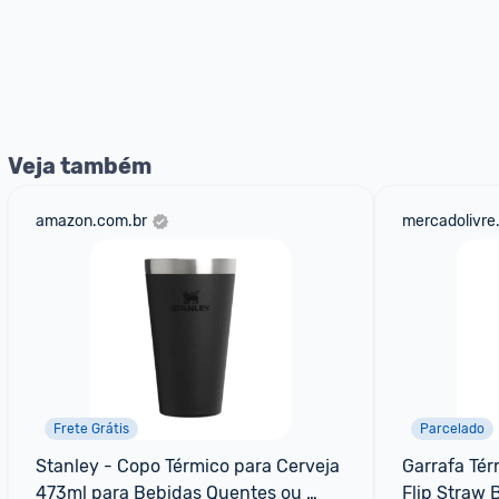
Veja também
amazon.com.br
mercadolivre
Frete Grátis
Parcelado
Stanley - Copo Térmico para Cerveja 
Garrafa Tér
473ml para Bebidas Quentes ou 
Flip Straw 